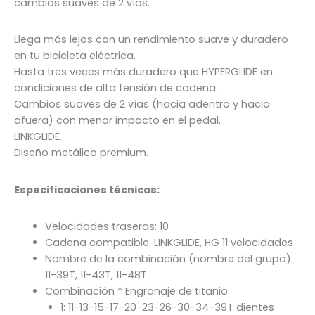
cambios suaves de 2 vías.
Llega más lejos con un rendimiento suave y duradero
en tu bicicleta eléctrica.
Hasta tres veces más duradero que HYPERGLIDE en
condiciones de alta tensión de cadena.
Cambios suaves de 2 vías (hacia adentro y hacia
afuera) con menor impacto en el pedal.
LINKGLIDE.
Diseño metálico premium.
Especificaciones técnicas:
Velocidades traseras: 10
Cadena compatible: LINKGLIDE, HG 11 velocidades
Nombre de la combinación (nombre del grupo):
11-39T, 11-43T, 11-48T
Combinación * Engranaje de titanio:
1: 11-13-15-17-20-23-26-30-34-39T dientes