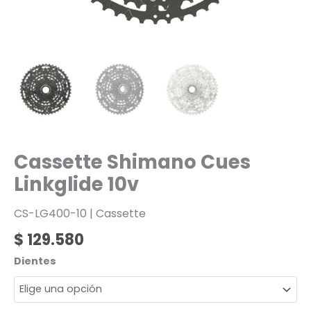
Cassette Shimano Cues
Linkglide 10v
CS-LG400-10 | Cassette
$
129.580
Dientes