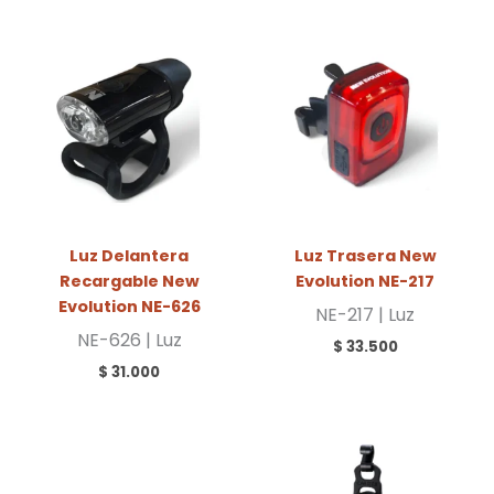
Luz Delantera
Luz Trasera New
Recargable New
Evolution NE-217
Evolution NE-626
NE-217 | Luz
NE-626 | Luz
$
33.500
$
31.000