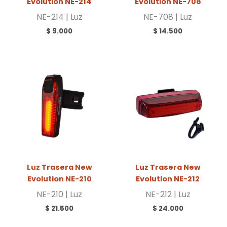
Evolution NE-214
Evolution NE-708
NE-214 | Luz
NE-708 | Luz
$
9.000
$
14.500
Luz Trasera New
Luz Trasera New
Evolution NE-210
Evolution NE-212
NE-210 | Luz
NE-212 | Luz
$
21.500
$
24.000