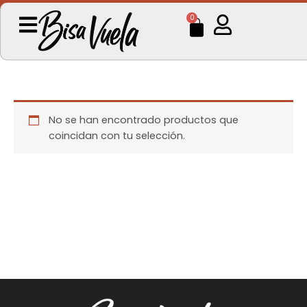
Ir
Cart
0
al
contenido
No se han encontrado productos que
coincidan con tu selección.