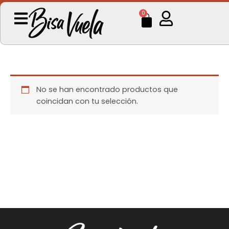
Ir
Cart
0
al
contenido
No se han encontrado productos que
coincidan con tu selección.