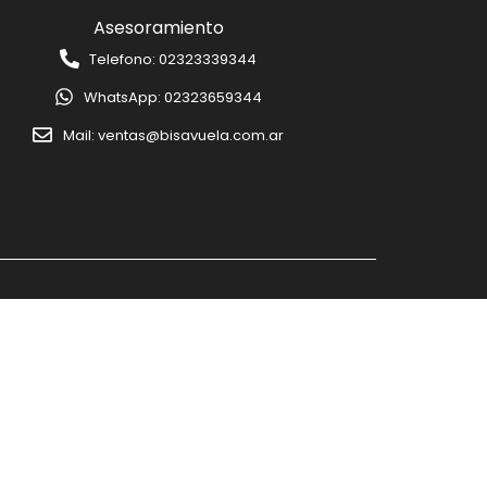
Asesoramiento
Telefono: 02323339344
WhatsApp: 02323659344
Mail: ventas@bisavuela.com.ar