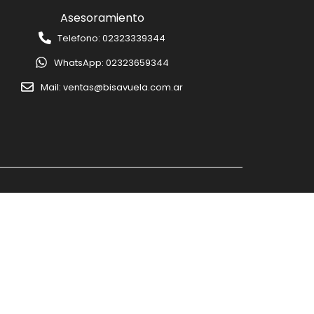
Asesoramiento
Telefono: 02323339344
WhatsApp: 02323659344
Mail: ventas@bisavuela.com.ar