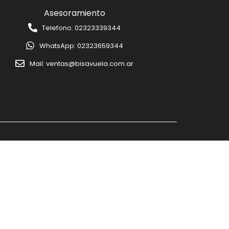
Asesoramiento
Telefono: 02323339344
WhatsApp: 02323659344
Mail: ventas@bisavuela.com.ar