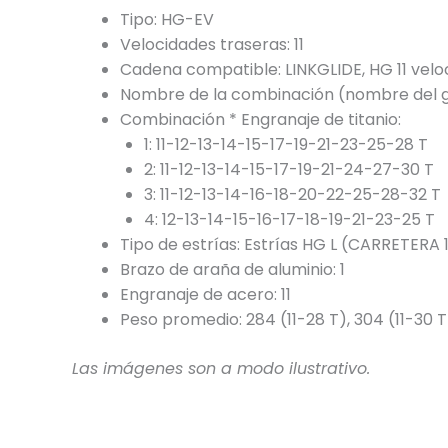
Tipo: HG-EV
Velocidades traseras: 11
Cadena compatible: LINKGLIDE, HG 11 velo
Nombre de la combinación (nombre del grupo
Combinación * Engranaje de titanio:
1: 11-12-13-14-15-17-19-21-23-25-28 T
2: 11-12-13-14-15-17-19-21-24-27-30 T
3: 11-12-13-14-16-18-20-22-25-28-32 T
4: 12-13-14-15-16-17-18-19-21-23-25 T
Tipo de estrías: Estrías HG L (CARRETERA 
Brazo de araña de aluminio: 1
Engranaje de acero: 11
Peso promedio: 284 (11-28 T), 304 (11-30 T)
Las imágenes son a modo ilustrativo.