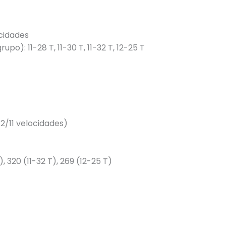
cidades
): 11-28 T, 11-30 T, 11-32 T, 12-25 T
12/11 velocidades)
, 320 (11-32 T), 269 (12-25 T)