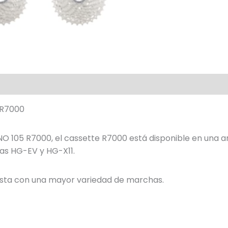
-R7000
 105 R7000, el cassette R7000 está disponible en una a
nas HG-EV y HG-X11.
lista con una mayor variedad de marchas.