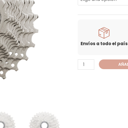
Envíos a todo el país
AÑAD