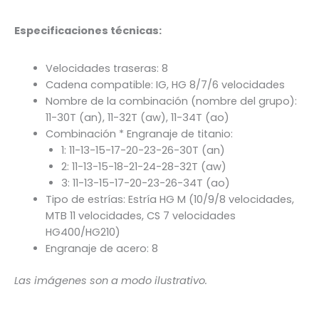
Especificaciones técnicas:
Velocidades traseras: 8
Cadena compatible: IG, HG 8/7/6 velocidades
Nombre de la combinación (nombre del grupo):
11-30T (an), 11-32T (aw), 11-34T (ao)
Combinación * Engranaje de titanio:
1: 11-13-15-17-20-23-26-30T (an)
2: 11-13-15-18-21-24-28-32T (aw)
3: 11-13-15-17-20-23-26-34T (ao)
Tipo de estrías: Estría HG M (10/9/8 velocidades,
MTB 11 velocidades, CS 7 velocidades
HG400/HG210)
Engranaje de acero: 8
Las imágenes son a modo ilustrativo.