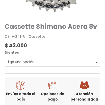
Cassette Shimano Acera 8v
CS-HG41-8
| Cassette
$
43.000
Dientes
Envíos a todo el
Opciones de
Atención
país
pago
personalizada