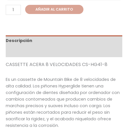
AÑADIR AL CARRITO
Descripción
Información adicional
CASSETTE ACERA 8 VELOCIDADES
CS-HG41-8
Es un cassette de Mountain Bike de 8 velocidades de
alta calidad. Los piñones Hyperglide tienen una
configuración de dientes diseñada por ordenador con
cambios contorneados que producen cambios de
marchas precisos y suaves incluso con carga. Los
piñones están recortados para reducir el peso sin
sacrificar la rigidez, y el acabado niquelado ofrece
resistencia a la corrosión.