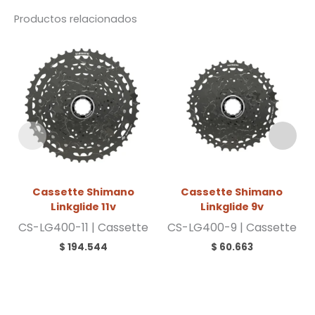
Productos relacionados
Cassette Shimano
Cassette Shimano
Linkglide 11v
Linkglide 9v
CS-LG400-11 | Cassette
CS-LG400-9 | Cassette
$
194.544
$
60.663