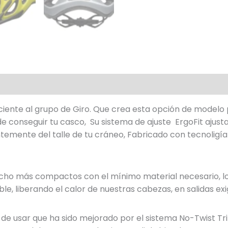
ciente al grupo de Giro. Que crea esta opción de modelo 
de conseguir tu casco, Su sistema de ajuste ErgoFit ajust
emente del talle de tu cráneo, Fabricado con tecnoligía
ucho más compactos con el mínimo material necesario, lo
e, liberando el calor de nuestras cabezas, en salidas ex
cil de usar que ha sido mejorado por el sistema No-Twist T