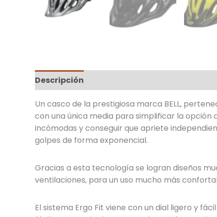
Descripción
Información adicional
Un casco de la prestigiosa marca BELL, pertene
con una única media para simplificar la opción 
incómodas y conseguir que apriete independient
golpes de forma exponencial.
Gracias a esta tecnología se logran diseños m
ventilaciones, para un uso mucho más confortabl
El sistema Ergo Fit viene con un dial ligero y fá