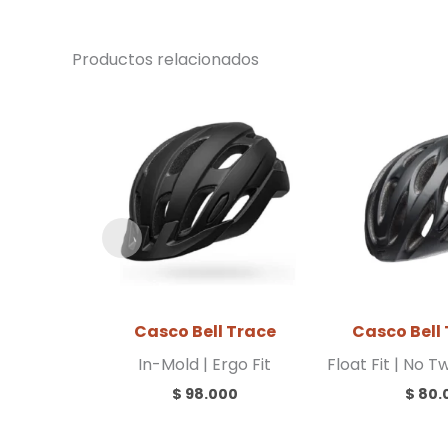
Productos relacionados
Casco Bell Trace
Casco Bell 
In-Mold | Ergo Fit
Float Fit | No T
$
98.000
$
80.