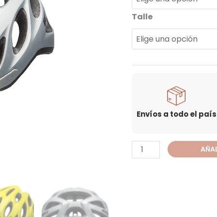
Talle
Envíos a todo el país
AÑAD