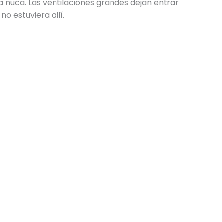
a nuca. Las ventilaciones grandes dejan entrar
no estuviera allí.