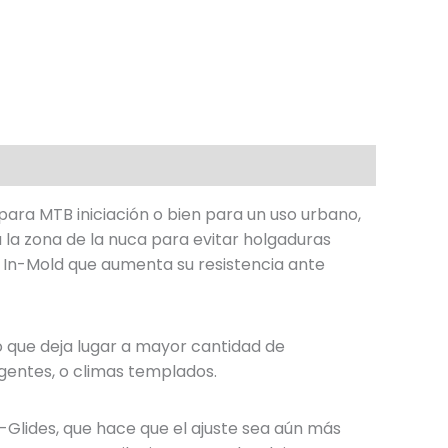
para MTB iniciación o bien para un uso urbano,
a la zona de la nuca para evitar holgaduras
 In-Mold que aumenta su resistencia ante
 que deja lugar a mayor cantidad de
igentes, o climas templados.
ri-Glides, que hace que el ajuste sea aún más