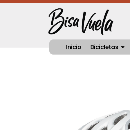
Ir
al
contenido
OPEN
Inicio
Bicicletas