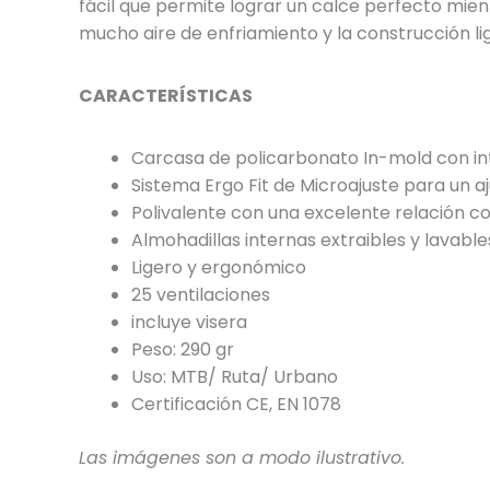
fácil que permite lograr un calce perfecto mien
mucho aire de enfriamiento y la construcción lige
CARACTERÍSTICAS
Carcasa de policarbonato In-mold con in
Sistema Ergo Fit de Microajuste para un a
Polivalente con una excelente relación c
Almohadillas internas extraibles y lavable
Ligero y ergonómico
25 ventilaciones
incluye visera
Peso: 290 gr
Uso: MTB/ Ruta/ Urbano
Certificación CE, EN 1078
Las imágenes son a modo ilustrativo.