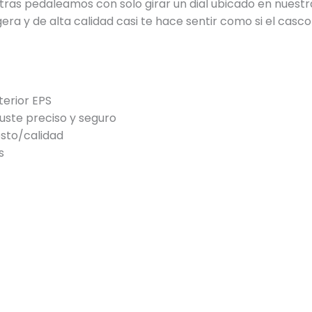
tras pedaleamos con solo girar un dial ubicado en nuestr
ra y de alta calidad casi te hace sentir como si el casco 
terior EPS
juste preciso y seguro
osto/calidad
s