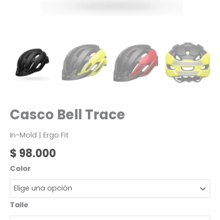
Casco Bell Trace
In-Mold | Ergo Fit
$
98.000
Color
Talle