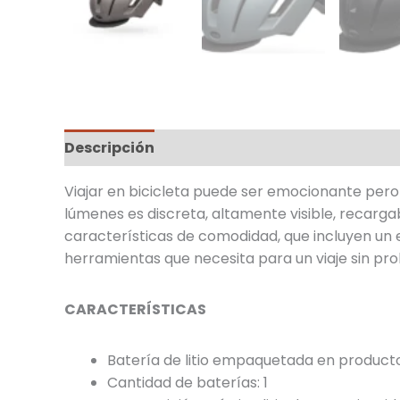
Descripción
Información adicional
Viajar en bicicleta puede ser emocionante pero 
lúmenes es discreta, altamente visible, recarg
características de comodidad, que incluyen un el
herramientas que necesita para un viaje sin pr
CARACTERÍSTICAS
Batería de litio empaquetada en product
Cantidad de baterías: 1