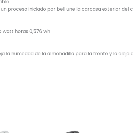
able
un proceso iniciado por bell une la carcasa exterior del
io watt horas 0,576 wh
eja la humedad de la almohadilla para la frente y la aleja 