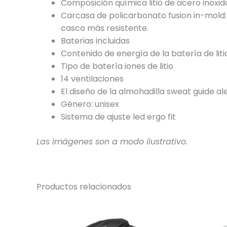
Composición química litio de acero inoxid
Carcasa de policarbonato fusion in-mold: 
casco más resistente.
Baterias incluidas
Contenido de energía de la batería de lit
Tipo de batería iones de litio
14 ventilaciones
El diseño de la almohadilla sweat guide al
Género: unisex
Sistema de ajuste led ergo fit
Las imágenes son a modo ilustrativo.
Productos relacionados