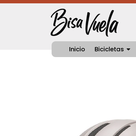
Ir
al
contenido
OPEN
Inicio
Bicicletas