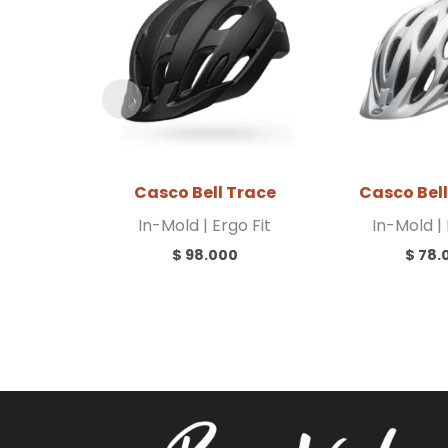
Casco Bell Trace
Casco Bell
In-Mold | Ergo Fit
In-Mold | 
$
98.000
$
78.