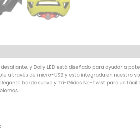
desafiante, y Daily LED está diseñado para ayudar a poten
able a través de micro-USB y está integrada en nuestro s
egante borde suave y Tri-Glides No-Twist para un fácil aju
oblemas.
o