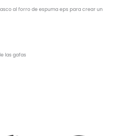
 casco al forro de espuma eps para crear un
de las gafas