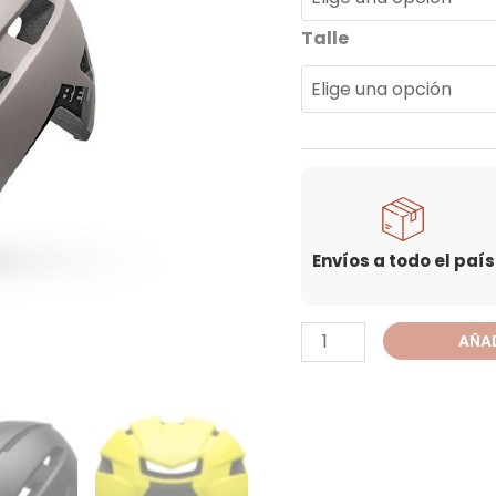
Talle
Envíos a todo el país
AÑAD