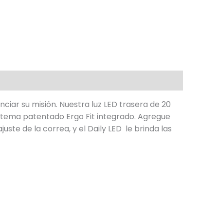
ciar su misión. Nuestra luz LED trasera de 20
istema patentado Ergo Fit integrado. Agregue
ste de la correa, y el Daily LED le brinda las