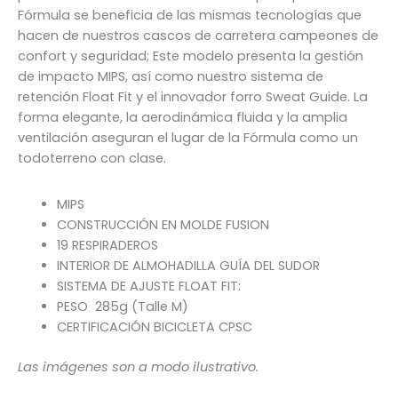
Fórmula se beneficia de las mismas tecnologías que
hacen de nuestros cascos de carretera campeones de
confort y seguridad; Este modelo presenta la gestión
de impacto MIPS, así como nuestro sistema de
retención Float Fit y el innovador forro Sweat Guide. La
forma elegante, la aerodinámica fluida y la amplia
ventilación aseguran el lugar de la Fórmula como un
todoterreno con clase.
MIPS
CONSTRUCCIÓN EN MOLDE FUSION
19 RESPIRADEROS
INTERIOR DE ALMOHADILLA GUÍA DEL SUDOR
SISTEMA DE AJUSTE FLOAT FIT:
PESO 285g (Talle M)
CERTIFICACIÓN BICICLETA CPSC
Las imágenes son a modo ilustrativo.