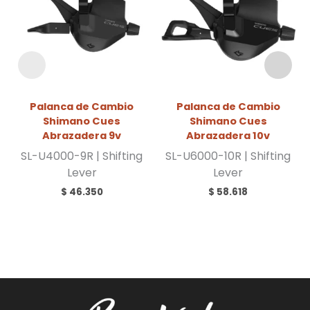
Palanca de Cambio
Palanca de Cambio
Shimano Cues
Shimano Cues
Abrazadera 9v
Abrazadera 10v
SL-U4000-9R | Shifting
SL-U6000-10R | Shifting
Lever
Lever
$
46.350
$
58.618