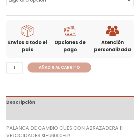
Envíos a todo el
Opciones de
Atención
país
pago
personalizada
AÑADIR AL CARRITO
Descripción
Información adicional
PALANCA DE CAMBIO CUES CON ABRAZADERA 11
VELOCIDADES
SL-U6000-11R