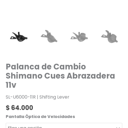
Palanca de Cambio
Shimano Cues Abrazadera
11v
SL-U6000-11R | Shifting Lever
$
64.000
Pantalla Óptica de Velocidades