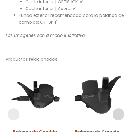
Cable interior | OPTISLICK: ✔
Cable interior | Acero: ✔
Funda exterior recomendada para la palanca de
cambios: OT-SP41
Las imágenes son a modo ilustrativo.
Productos relacionados
Palanca de Cambio
Palanca de Cambio