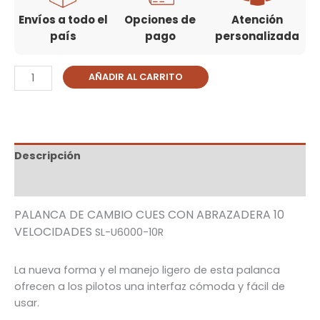
Envíos a todo el
Opciones de
Atención
país
pago
personalizada
AÑADIR AL CARRITO
Descripción
Información adicional
PALANCA DE CAMBIO CUES CON ABRAZADERA 10
VELOCIDADES
SL-U6000-10R
La nueva forma y el manejo ligero de esta palanca
ofrecen a los pilotos una interfaz cómoda y fácil de
usar.