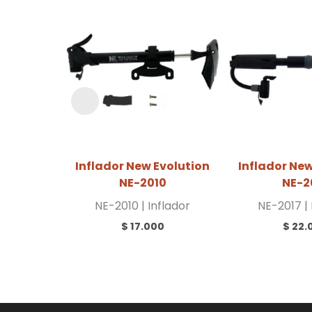
Inflador New Evolution
Inflador New
NE-2010
NE-2
NE-2010 | Inflador
NE-2017 | 
$
17.000
$
22.