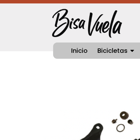
Ir
al
contenido
OPEN
Inicio
Bicicletas