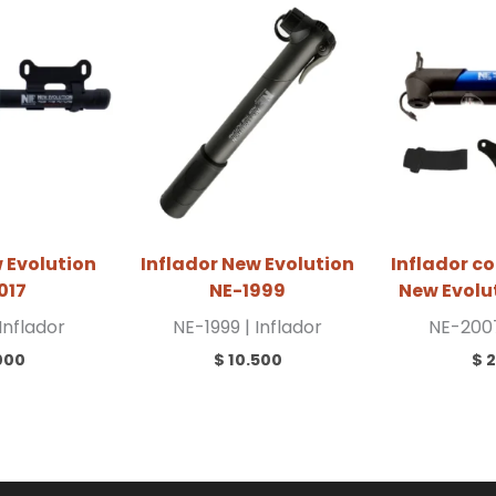
 Evolution
Inflador New Evolution
Inflador 
017
NE-1999
New Evolu
Inflador
NE-1999 | Inflador
NE-2007
000
$
10.500
$
2