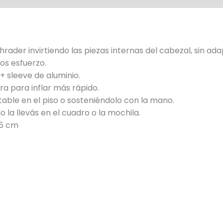
hrader invirtiendo las piezas internas del cabezal, sin ad
os esfuerzo.
+ sleeve de aluminio.
a para inflar más rápido.
ble en el piso o sosteniéndolo con la mano.
 la llevás en el cuadro o la mochila.
45 cm