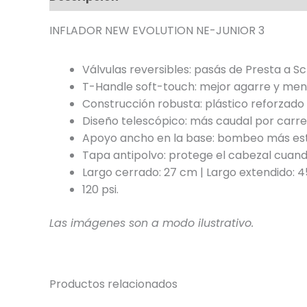
INFLADOR NEW EVOLUTION NE-JUNIOR 3
Válvulas reversibles: pasás de Presta a Sc
T-Handle soft-touch: mejor agarre y men
Construcción robusta: plástico reforzado 
Diseño telescópico: más caudal por carrer
Apoyo ancho en la base: bombeo más esta
Tapa antipolvo: protege el cabezal cuando
Largo cerrado: 27 cm | Largo extendido: 
120 psi.
Las imágenes son a modo ilustrativo.
Productos relacionados