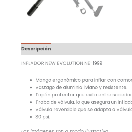
Descripción
INFLADOR NEW EVOLUTION NE-1999
Mango ergonómico para inflar con comod
Vastago de aluminio liviano y resistente.
Tapón protector que evita entre suciedad
Traba de válvula, lo que asegura un inflado
Válvula reversible que se adapta a Válvul
80 psi.
Las imágenes son a modo ilustrativo.