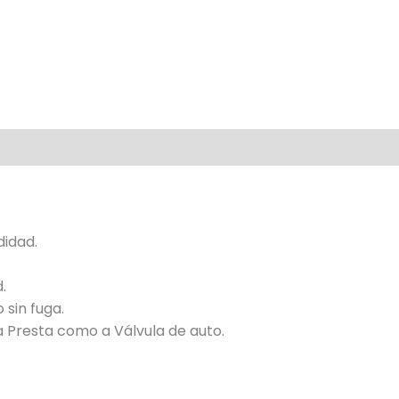
idad.
.
 sin fuga.
a Presta como a Válvula de auto.