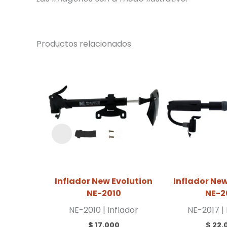
Productos relacionados
Inflador New Evolution
Inflador New
NE-2010
NE-2
NE-2010 | Inflador
NE-2017 | 
$
17.000
$
22.