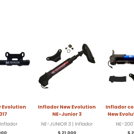
 Evolution
Inflador New Evolution
Inflador 
017
NE-Junior 3
New Evolu
Inflador
NE-JUNIOR 3 | Inflador
NE-2007
000
$
21.000
$
2