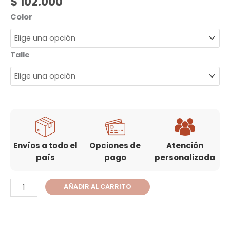
$
102.000
Color
Talle
Envíos a todo el
Opciones de
Atención
país
pago
personalizada
AÑADIR AL CARRITO