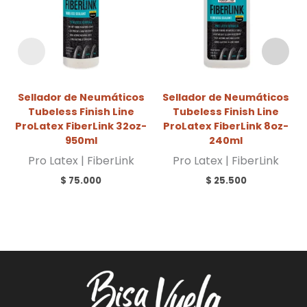
Sellador de Neumáticos
Sellador de Neumáticos
Tubeless Finish Line
Tubeless Finish Line
ProLatex FiberLink 32oz-
ProLatex FiberLink 8oz-
950ml
240ml
Pro Latex | FiberLink
Pro Latex | FiberLink
$
75.000
$
25.500