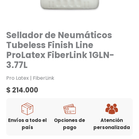
Sellador de Neumáticos
Tubeless Finish Line
ProLatex FiberLink 1GLN-
3.77L
Pro Latex | FiberLink
$
214.000
Envíos a todo el
Opciones de
Atención
país
pago
personalizada