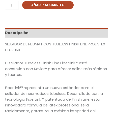
AÑADIR AL CARRITO
Descripción
SELLADOR DE NEUMATICOS TUBELESS FINISH LINE PROLATEX
FIBERLINK
El sellador Tubeless Finish Line FiberLink™ está
construido con Kevlar® para ofrecer sellos más rápidos
y fuertes.
FiberLink™ representa un nuevo estándar para el
sellador de neumaticos tubeless. Desarrollada con la
tecnología FiberLink™ patentada de Finish Line, esta
innovadora fórmula de látex profesional sella
rápidamente, garantiza la máxima integridad del