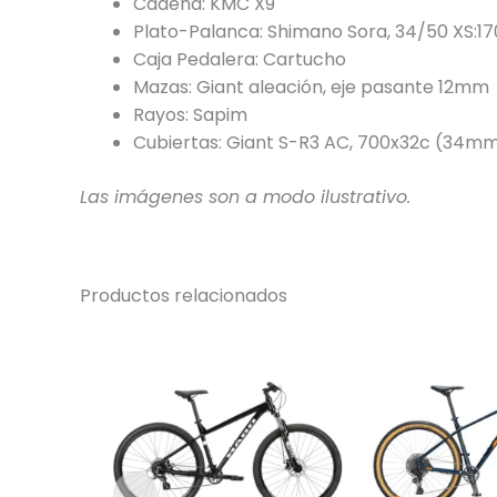
Cadena: KMC X9
Plato-Palanca: Shimano Sora, 34/50 XS:
Caja Pedalera: Cartucho
Mazas: Giant aleación, eje pasante 12mm
Rayos: Sapim
Cubiertas: Giant S-R3 AC, 700x32c (34m
Las imágenes son a modo ilustrativo.
Productos relacionados