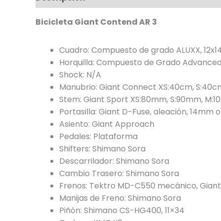
Bicicleta Giant Contend AR 3
Cuadro: Compuesto de grado ALUXX, 12x1
Horquilla: Compuesto de Grado Advanced,
Shock: N/A
Manubrio: Giant Connect XS:40cm, S:40c
Stem: Giant Sport XS:80mm, S:90mm, M:1
Portasilla: Giant D-Fuse, aleación, 14mm o
Asiento: Giant Approach
Pedales: Plataforma
Shifters: Shimano Sora
Descarrilador: Shimano Sora
Cambio Trasero: Shimano Sora
Frenos: Tektro MD-C550 mecánico, Gian
Manijas de Freno: Shimano Sora
Piñón: Shimano CS-HG400, 11×34