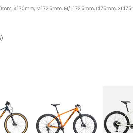
170mm, S:170mm, M:172.5mm, M/L:172.5mm, L:175mm, XL:1
m)