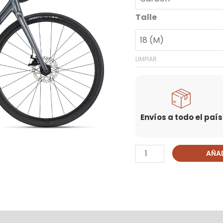
Talle
LIMPIAR
Envíos a todo el país
AÑAD