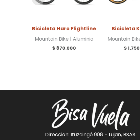
Bicicleta Haro Flightline
Bicicleta 
Mountain Bike | Aluminio
Mountain Bike
$
870.000
$
1.750
Direccion: Ituzaingó 908 – Lujan, BSAS.