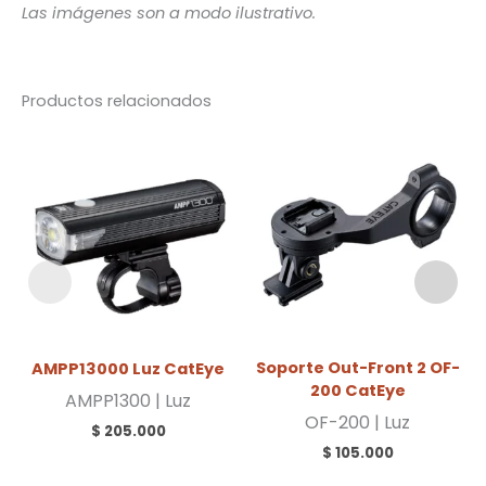
Las imágenes son a modo ilustrativo.
Productos relacionados
Soporte Out-Front 2 OF-
AMPP13000 Luz CatEye
200 CatEye
AMPP1300 | Luz
OF-200 | Luz
$
205.000
$
105.000