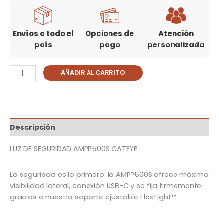
Envíos a todo el
Opciones de
Atención
país
pago
personalizada
AÑADIR AL CARRITO
Descripción
LUZ DE SEGURIDAD AMPP500S CATEYE
La seguridad es lo primero: la AMPP500S ofrece máxima
visibilidad lateral, conexión USB-C y se fija firmemente
gracias a nuestro soporte ajustable FlexTight™.