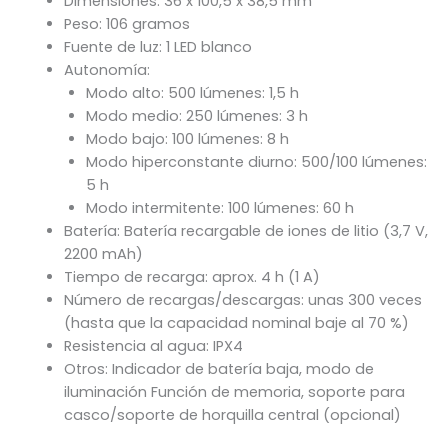
Dimensiones: 36 x 100,5 x 38,5 mm
Peso: 106 gramos
Fuente de luz: 1 LED blanco
Autonomía:
Modo alto: 500 lúmenes: 1,5 h
Modo medio: 250 lúmenes: 3 h
Modo bajo: 100 lúmenes: 8 h
Modo hiperconstante diurno: 500/100 lúmenes:
5 h
Modo intermitente: 100 lúmenes: 60 h
Batería: Batería recargable de iones de litio (3,7 V,
2200 mAh)
Tiempo de recarga: aprox. 4 h (1 A)
Número de recargas/descargas: unas 300 veces
(hasta que la capacidad nominal baje al 70 %)
Resistencia al agua: IPX4
Otros: Indicador de batería baja, modo de
iluminación Función de memoria, soporte para
casco/soporte de horquilla central (opcional)