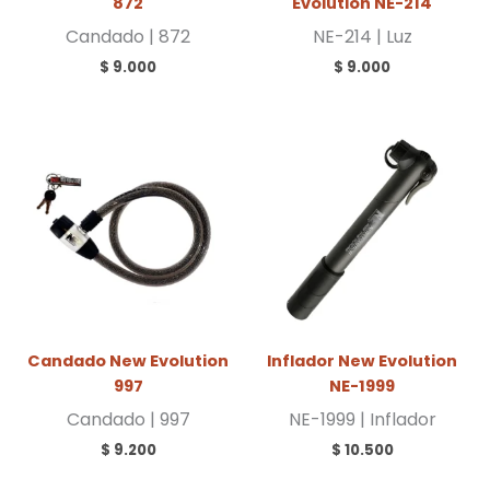
872
Evolution NE-214
Candado | 872
NE-214 | Luz
$
9.000
$
9.000
Candado New Evolution
Inflador New Evolution
997
NE-1999
Candado | 997
NE-1999 | Inflador
$
9.200
$
10.500